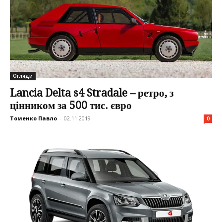
Огляди
Lancia Delta s4 Stradale – ретро, з
цінником за 500 тис. євро
Томенко Павло
-
02.11.2019
0