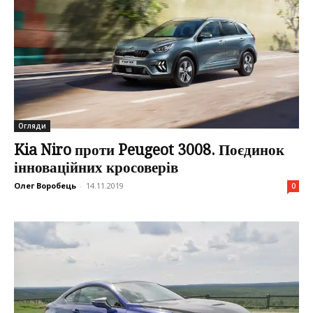
Огляди
Kia Niro проти Peugeot 3008. Поєдинок
інноваційних кросоверів
Олег Воробець
-
14.11.2019
0