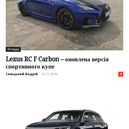
Огляди
Lexus RC F Carbon – оновлена ​​версія
спортивного купе
Савіцький Андрій
-
12.11.2019
0