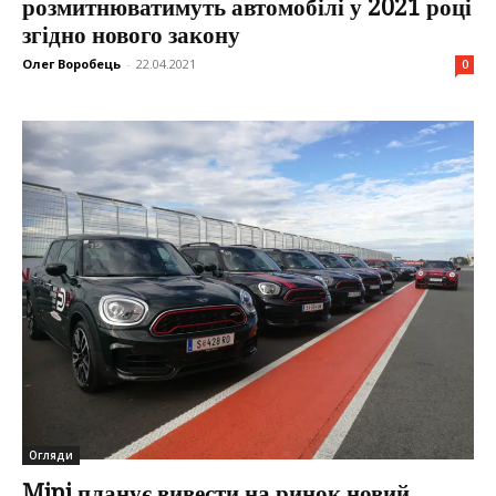
розмитнюватимуть автомобілі у 2021 році
згідно нового закону
Олег Воробець
-
22.04.2021
0
Огляди
Mini планує вивести на ринок новий