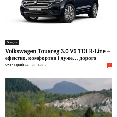
Огляди
Volkswagen Touareg 3.0 V6 TDI R-Line –
ефектно, комфортно і дуже… дорого
Олег Воробець
-
02.11.2019
1