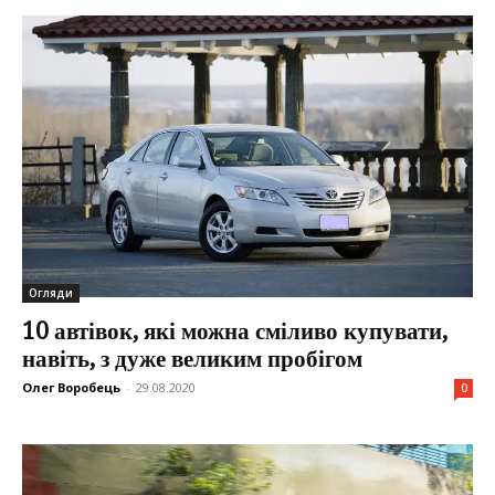
Огляди
10 автівок, які можна сміливо купувати,
навіть, з дуже великим пробігом
Олег Воробець
-
29.08.2020
0