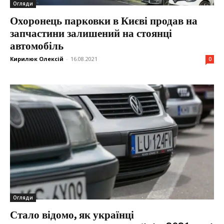
Огляди
Охоронець парковки в Києві продав на
запчастини залишений на стоянці
автомобіль
Кирилюк Олексій
-
16.08.2021
0
Огляди
Стало відомо, як українці