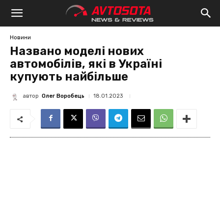
Avtosota
Новини
Названо моделі нових
автомобілів, які в Україні
купують найбільше
автор
Олег Воробець
18.01.2023