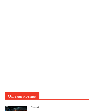
Останні новини
Статті