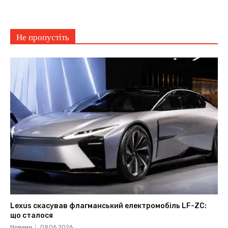
Не пропустіть
Lexus скасував флагманський електромобіль LF-ZC:
що сталося
Новини
09.06.2026