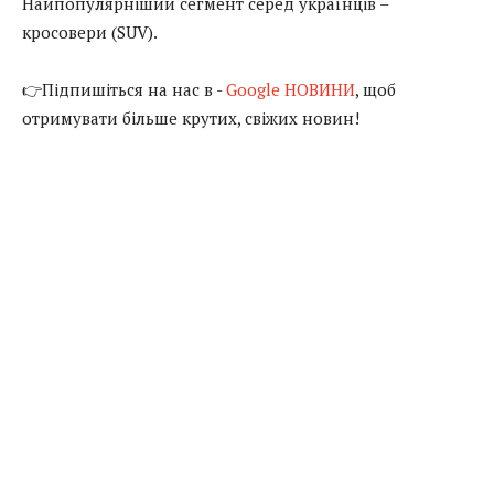
Найпопулярніший сегмент серед українців –
кросовери (SUV).
👉Підпишіться на нас в -
Google НОВИНИ
, щоб
отримувати більше крутих, свіжих новин!