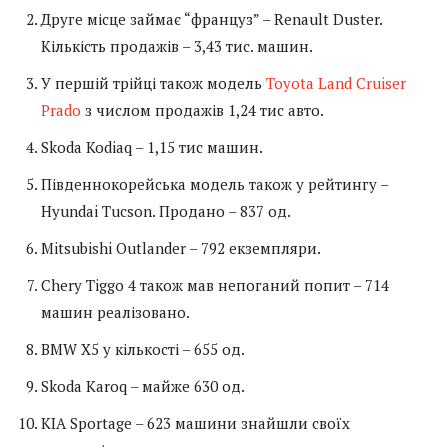
Друге місце займає “француз” – Renault Duster.
Кількість продажів – 3,43 тис. машин.
У першій трійці також модель
Toyota Land Cruiser
Prado
з числом продажів 1,24 тис авто.
Skoda Kodiaq – 1,15 тис машин.
Південнокорейська модель також у рейтингу –
Hyundai Tucson. Продано – 837 од.
Mitsubishi Outlander – 792 екземпляри.
Chery Tiggo 4 також мав непоганий попит – 714
машин реалізовано.
BMW X5 у кількості – 655 од.
Skoda Karoq – майже 630 од.
KIA Sportage – 623 машини знайшли своїх