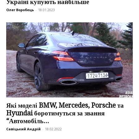
Україні купують найбільше
Олег Воробець
-
18.01.2023
Які моделі BMW, Mercedes, Porsche та
Hyundai боротимуться за звання
“Автомобіль...
Савіцький Андрій
-
18.02.2022