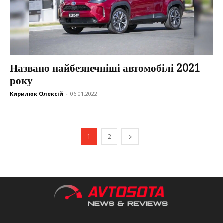
Названо найбезпечніші автомобілі 2021
року
Кирилюк Олексій
-
06.01.2022
1
2