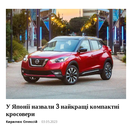
У Японії назвали 3 найкращі компактні
кросовери
Кирилюк Олексій
-
03.05.2023