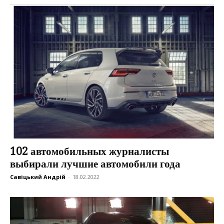
102 автомобильных журналисты
выбирали лучшие автомобили года
Савіцький Андрій
-
18.02.2022