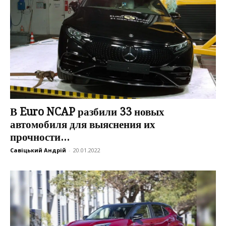
В Euro NCAP разбили 33 новых
автомобиля для выяснения их
прочности...
Савіцький Андрій
-
20.01.2022