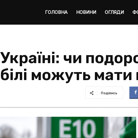
ta
ГОЛОВНА
НОВИНИ
ОГЛЯДИ
Ф
 Україні: чи подо
обілі можуть мати
Поділись