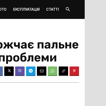
ОТО
ЕКСПЛУАТАЦІЯ
СТАТТІ
рожчає пальне
 проблеми