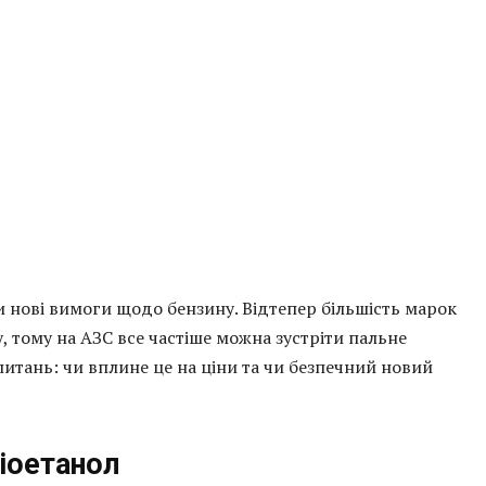
ти нові вимоги щодо бензину. Відтепер більшість марок
, тому на АЗС все частіше можна зустріти пальне
питань: чи вплине це на ціни та чи безпечний новий
іоетанол