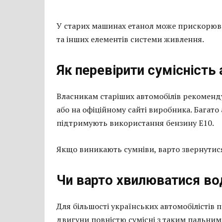
У старих машинах етанол може прискорюв
та інших елементів системи живлення.
Як перевірити сумісність 
Власникам старіших автомобілів рекоменду
або на офіційному сайті виробника. Багато
підтримують використання бензину Е10.
Якщо виникають сумніви, варто звернутися
Чи варто хвилюватися во
Для більшості українських автомобілістів 
двигуни повністю сумісні з таким пальним,