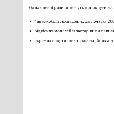
Однак певні ризики можуть виникнути для
* автомобілів, випущених до початку 200
рідкісних моделей із застарілими пали
окремих спортивних та колекційних авт