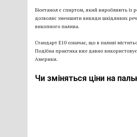
Біоетанол є спиртом, який виробляють із 
дозволяє зменшити викиди шкідливих речо
викопного палива.
Стандарт Е10 означає, що в паливі містить
Подібна практика вже давно використовуєт
Америки.
Чи зміняться ціни на паль