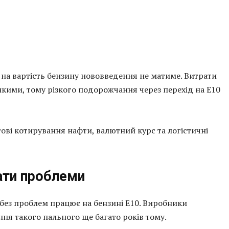
 на вартість бензину нововведення не матиме. Витрати
икими, тому різкого подорожчання через перехід на Е10
ові котирування нафти, валютний курс та логістичні
ати проблеми
 без проблем працює на бензині Е10. Виробники
ня такого пального ще багато років тому.