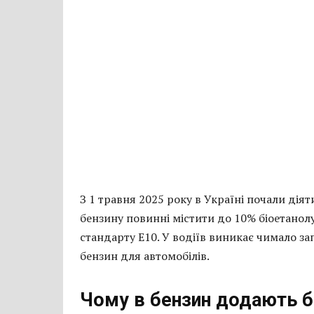
З 1 травня 2025 року в Україні почали дія
бензину повинні містити до 10% біоетанолу
стандарту Е10. У водіїв виникає чимало за
бензин для автомобілів.
Чому в бензин додають б