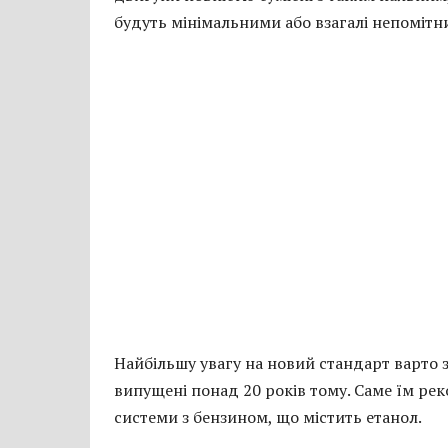
будуть мінімальними або взагалі непомітн
Найбільшу увагу на новий стандарт варто з
випущені понад 20 років тому. Саме їм ре
системи з бензином, що містить етанол.