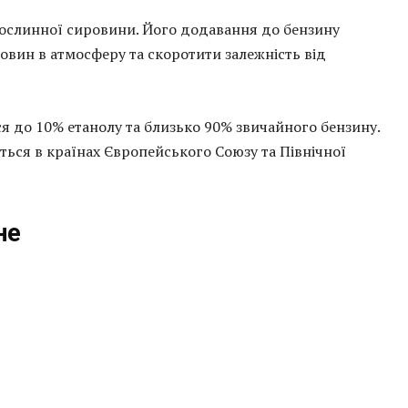
рослинної сировини. Його додавання до бензину
вин в атмосферу та скоротити залежність від
ся до 10% етанолу та близько 90% звичайного бензину.
ься в країнах Європейського Союзу та Північної
не