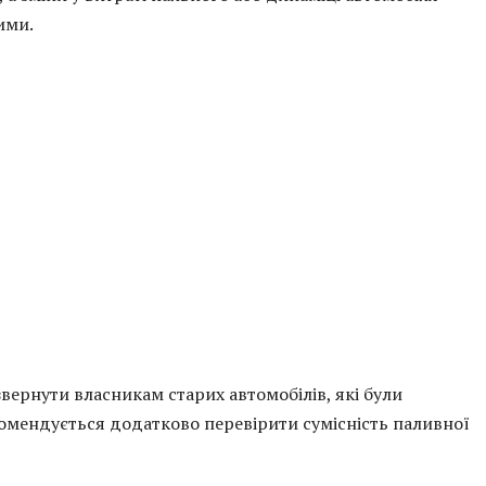
ими.
вернути власникам старих автомобілів, які були
комендується додатково перевірити сумісність паливної