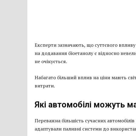
Експерти зазначають, що суттєвого впливу
на додавання біоетанолу є відносно невел
не очікується.
Набагато більший вплив на ціни мають світ
витрати.
Які автомобілі можуть м
Переважна більшість сучасних автомобілів
адаптували паливні системи до використан