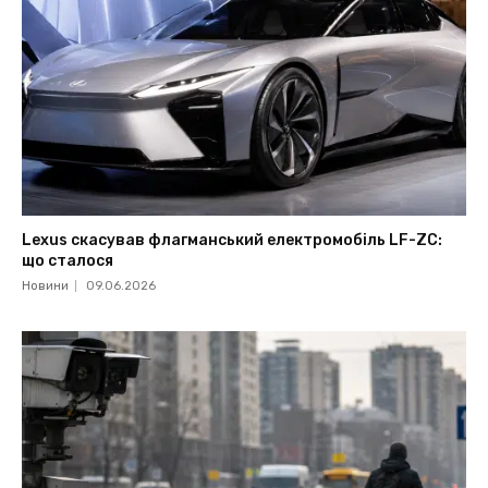
Lexus скасував флагманський електромобіль LF-ZC:
що сталося
Новини
09.06.2026