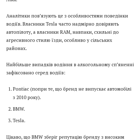
Аналітики пов’язують це з особливостями поведінки
водіїв. Власники Tesla часто надмірно довіряють
автопілоту, а власники RAM, навпаки, схильні до
агресивного стилю їзди, особливо у сільських
районах.
Найбільше випадків водіння в алкогольному сп’яненні
зафіксовано серед водіїв:
Pontiac (попри те, що бренд не випускає автомобілі
з 2010 року).
BMW.
Tesla.
Цікаво, що BMW зберіг репутацію бренду з високим