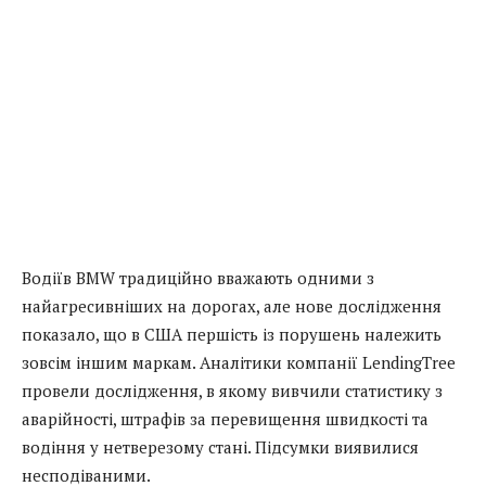
Водіїв BMW традиційно вважають одними з
найагресивніших на дорогах, але нове дослідження
показало, що в США першість із порушень належить
зовсім іншим маркам. Аналітики компанії LendingTree
провели дослідження, в якому вивчили статистику з
аварійності, штрафів за перевищення швидкості та
водіння у нетверезому стані. Підсумки виявилися
несподіваними.