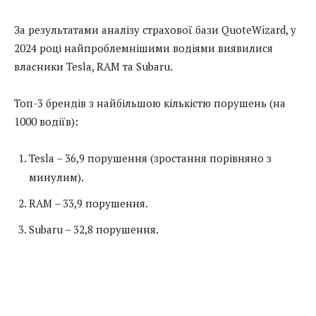
За результатами аналізу страхової бази QuoteWizard, у
2024 році найпроблемнішими водіями виявилися
власники Tesla, RAM та Subaru.
Топ-3 брендів з найбільшою кількістю порушень (на
1000 водіїв):
Tesla – 36,9 порушення (зростання порівняно з
минулим).
RAM – 33,9 порушення.
Subaru – 32,8 порушення.