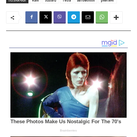
ПОЗНАЧКИ
Ram
Subaru
Tesla
автомобілі
рейтинг