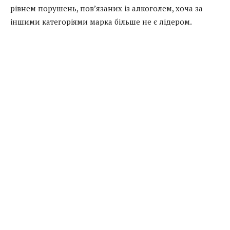
рівнем порушень, пов’язаних із алкоголем, хоча за
іншими категоріями марка більше не є лідером.