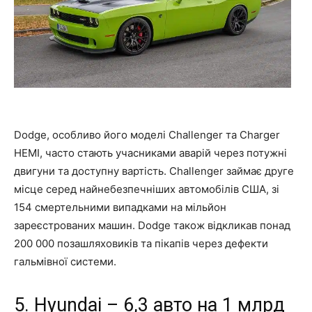
Dodge, особливо його моделі Challenger та Charger
HEMI, часто стають учасниками аварій через потужні
двигуни та доступну вартість. Challenger займає друге
місце серед найнебезпечніших автомобілів США, зі
154 смертельними випадками на мільйон
зареєстрованих машин. Dodge також відкликав понад
200 000 позашляховиків та пікапів через дефекти
гальмівної системи.
5. Hyundai – 6,3 авто на 1 млрд