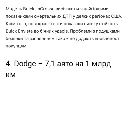
Модель Buick LaCrosse вирізняється найгіршими
показниками смертельних ДТП у деяких регіонах США.
Крім того, нові краш-тести показали низьку стійкість
Buick Envista до бічних ударів. Проблеми з подушками
безпеки та запаленням також не додають впевненості
покупцям.
4. Dodge – 7,1 авто на 1 млрд
км