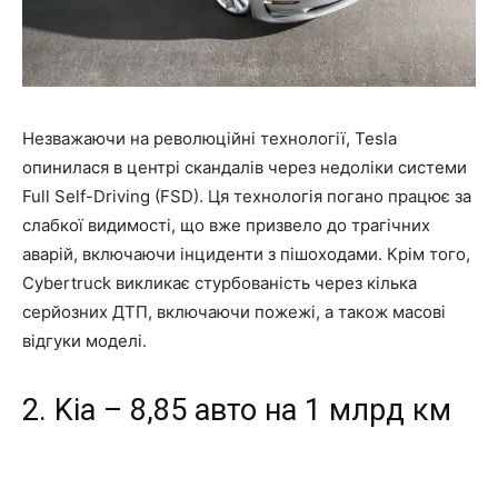
Незважаючи на революційні технології, Tesla
опинилася в центрі скандалів через недоліки системи
Full Self-Driving (FSD). Ця технологія погано працює за
слабкої видимості, що вже призвело до трагічних
аварій, включаючи інциденти з пішоходами. Крім того,
Cybertruck викликає стурбованість через кілька
серйозних ДТП, включаючи пожежі, а також масові
відгуки моделі.
2. Kia – 8,85 авто на 1 млрд км