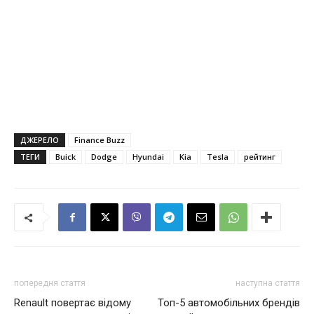
ДЖЕРЕЛО
Finance Buzz
ТЕГИ
Buick
Dodge
Hyundai
Kia
Tesla
рейтинг
попередня стаття
наступна стаття
Renault повертає відому
Топ-5 автомобільних брендів