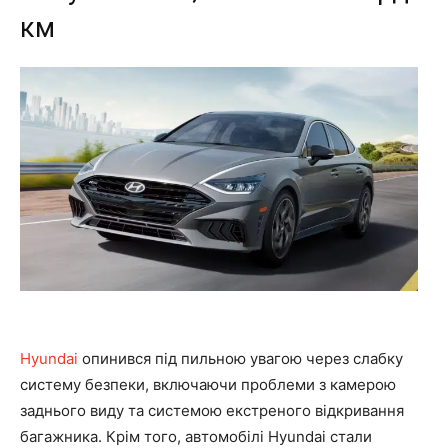
км
Hyundai
опинився під пильною увагою через слабку
систему безпеки, включаючи проблеми з камерою
заднього виду та системою екстреного відкривання
багажника. Крім того, автомобілі Hyundai стали