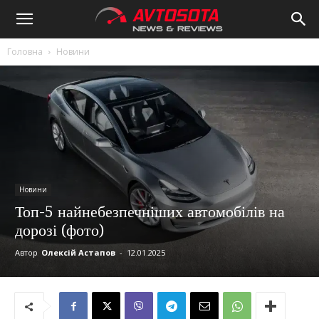
Avtosota
Головна
Новини
Новини
Топ-5 найнебезпечніших автомобілів на
дорозі (фото)
Автор
Олексій Астапов
-
12.01.2025