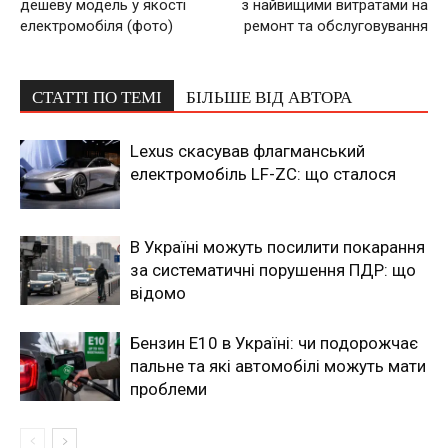
дешеву модель у якості
з найвищими витратами на
електромобіля (фото)
ремонт та обслуговування
СТАТТІ ПО ТЕМІ
БІЛЬШЕ ВІД АВТОРА
Lexus скасував флагманський
електромобіль LF-ZC: що сталося
В Україні можуть посилити покарання
за систематичні порушення ПДР: що
відомо
Бензин Е10 в Україні: чи подорожчає
пальне та які автомобілі можуть мати
проблеми