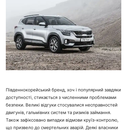
Південнокорейський бренд, хоч і популярний завдяки
доступності, стикається з численними проблемами
безпеки. Великі відгуки стосувалися несправностей
двигунів, гальмівних систем та ризиків займання.
Також зафіксовано випадки відмови круїз-контролю,
що призвело до смертельних аварій. Деякі власники