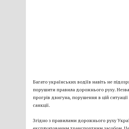
Багато українських водіїв навіть не підоз
порушити правила дорожнього руху. Незва
прогрів двигуна, порушення в цій ситуації
санкції.
Згідно з правилами дорожнього руху Укра
експлуатованим транспортним засобом. Це 