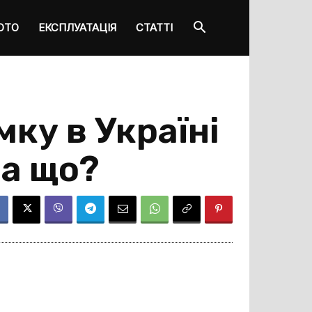
ОТО
ЕКСПЛУАТАЦІЯ
СТАТТІ
мку в Україні
за що?