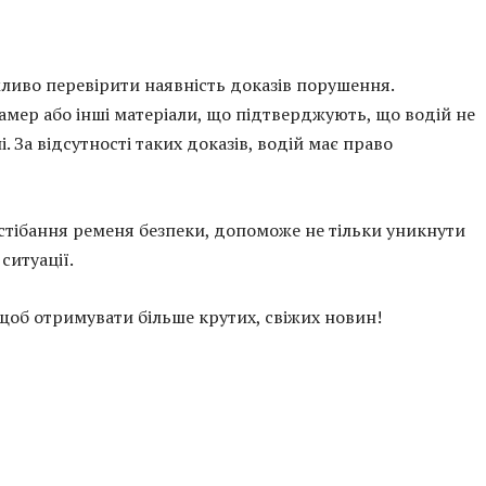
ливо перевірити наявність доказів порушення.
амер або інші матеріали, що підтверджують, що водій не
 За відсутності таких доказів, водій має право
стібання ременя безпеки, допоможе не тільки уникнути
ситуації.
 щоб отримувати більше крутих, свіжих новин!