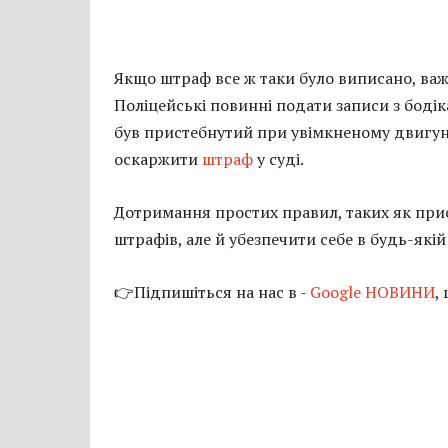
Якщо штраф все ж таки було виписано, важ
Поліцейські повинні подати записи з бодік
був пристебнутий при увімкненому двигуні.
оскаржити
штраф
у суді.
Дотримання простих правил, таких як при
штрафів, але й убезпечити себе в будь-якій 
👉Підпишіться на нас в -
Google НОВИНИ
,