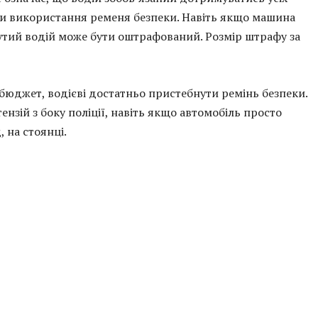
и використання ременя безпеки. Навіть якщо машина
утий водій може бути оштрафований. Розмір штрафу за
юджет, водієві достатньо пристебнути ремінь безпеки.
нзій з боку поліції, навіть якщо автомобіль просто
 на стоянці.