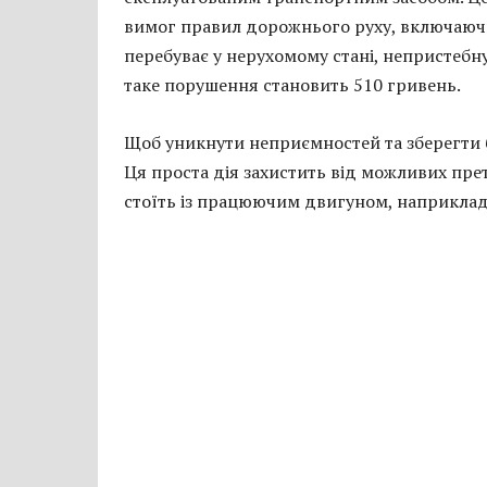
вимог правил дорожнього руху, включаюч
перебуває у нерухомому стані, непристебн
таке порушення становить 510 гривень.
Щоб уникнути неприємностей та зберегти б
Ця проста дія захистить від можливих прете
стоїть із працюючим двигуном, наприклад,