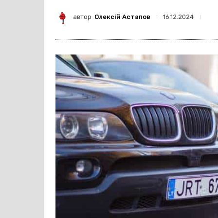
автор
Олексій Астапов
16.12.2024