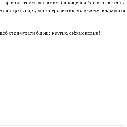
ся пріоритетним напрямом. Спрощення їхнього ввезення
ічний транспорт, що в перспективі допоможе покращити
 щоб отримувати більше крутих, свіжих новин!