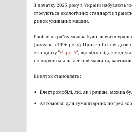
З початку 2025 року в Україні набувають чи
стосуються екологічних стандартів транспо
ринок уживаних машин.
Раніше в країну можна було ввозити транс
(випуск із 1996 року). Проте з 1 січня доз
стандарту “
Євро-6
“, що відповідає моделя
поширюється на легкові машини, вантажівки
Виняток становлять:
Електромобілі, які, як і раніше, можна б
Автомобілі для гуманітарних потреб аб