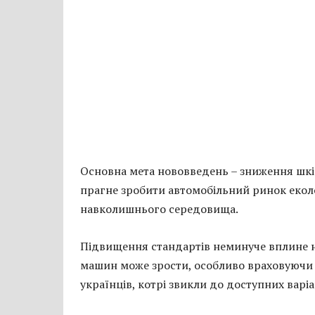
Основна мета нововведень – зниження шкі
прагне зробити автомобільний ринок екол
навколишнього середовища.
Підвищення стандартів неминуче вплине на 
машин може зрости, особливо враховуючи 
українців, котрі звикли до доступних варі