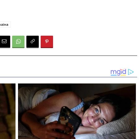
раїна