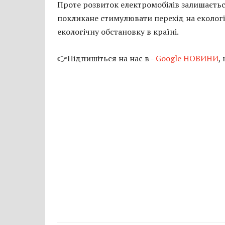
Проте розвиток електромобілів залишаєть
покликане стимулювати перехід на еколог
екологічну обстановку в країні.
👉Підпишіться на нас в -
Google НОВИНИ
,