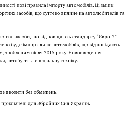
нності нові правила імпорту автомобілів. Ці зміни
ртних засобів, що суттєво вплине на автолюбителів та
портні засоби, що відповідають стандарту “Євро-2”
волено буде імпорт лише автомобілів, що відповідають
м, зробленим після 2015 року. Нововведення
, автобуси та спеціальну техніку.
уде ввозити без обмежень.
о призначені для Збройних Сил України.