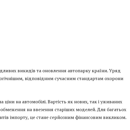
дливих викидів та оновлення автопарку країни. Уряд
огічнішим, відповідним сучасним стандартам охорони
ціни на автомобілі. Вартість як нових, так і уживаних
обмеження на ввезення старіших моделей. Для багатьох
антів імпорту, це стане серйозним фінансовим викликом.