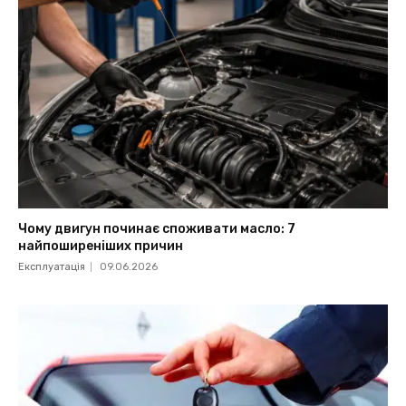
Чому двигун починає споживати масло: 7
найпоширеніших причин
Експлуатація
09.06.2026