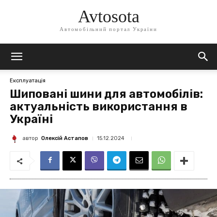
Avtosota
Автомобільний портал України
Експлуатація
Шиповані шини для автомобілів:
актуальність використання в
Україні
автор
Олексій Астапов
15.12.2024