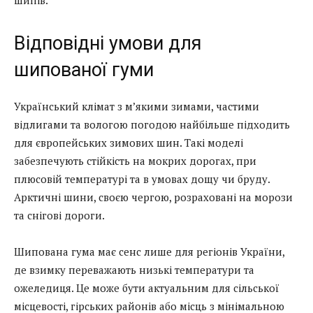
Відповідні умови для
шипованої гуми
Український клімат з м’якими зимами, частими
відлигами та вологою погодою найбільше підходить
для європейських зимових шин. Такі моделі
забезпечують стійкість на мокрих дорогах, при
плюсовій температурі та в умовах дощу чи бруду.
Арктичні шини, своєю чергою, розраховані на морози
та снігові дороги.
Шипована гума має сенс лише для регіонів України,
де взимку переважають низькі температури та
ожеледиця. Це може бути актуальним для сільської
місцевості, гірських районів або місць з мінімальною