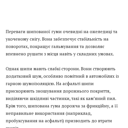
Переваги шипованої гуми очевидні на ожеледиці та
укоченому снігу. Вона забезпечує стабільність на
поворотах, покращує гальмування та дозволяє
впевнено рушати з місця навіть у складних умовах.
Однак шипи мають слабкі сторони. Вони створюють
додатковий шум, особливо помітний в автомобілях із
гарною шумоізоляцією. На асфальті шипи
прискорюють зношування дорожнього покриття,
виділяючи шкідливі частинки, такі як кам’яний пил.
Крім того, шипована гума дорожча за фрикційну, а її
неправильне використання (наприклад,
пробуксування на асфальті) призводить до втрати
шипів.