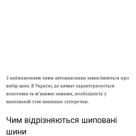
З наближенням зими автовласники замислюються про
вибір шин. В Україні, де клімат характеризується
вологими та м’якими зимами, необхідність у
шипованій гумі викликає суперечки.
Чим відрізняються шиповані
шини