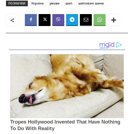
ПОЗНАЧКИ
Україна
умови
шип
шиповані шини