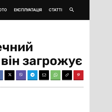
ОТО
ЕКСПЛУАТАЦІЯ
СТАТТІ
ечний
 він загрожує