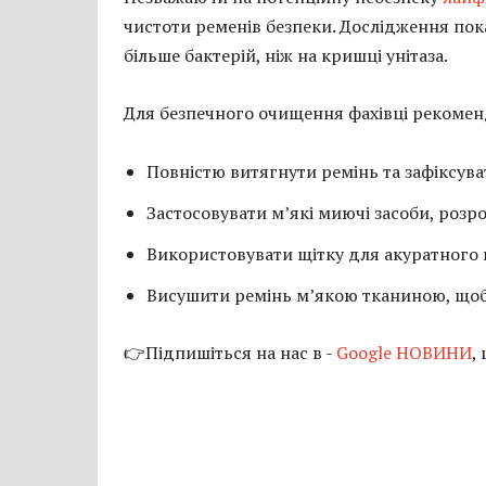
чистоти ременів безпеки. Дослідження пок
більше бактерій, ніж на кришці унітаза.
Для безпечного очищення фахівці рекоме
Повністю витягнути ремінь та зафіксува
Застосовувати м’які миючі засоби, розр
Використовувати щітку для акуратного 
Висушити ремінь м’якою тканиною, щоб 
👉Підпишіться на нас в -
Google НОВИНИ
,