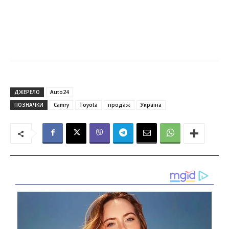
ДЖЕРЕЛО
Auto24
ПОЗНАЧКИ
Camry
Toyota
продаж
Україна