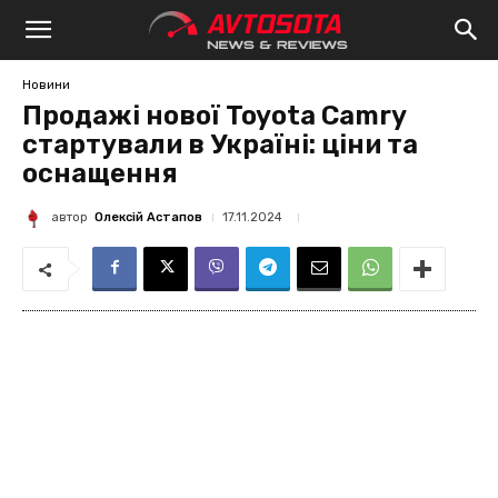
Avtosota
Новини
Продажі нової Toyota Camry
стартували в Україні: ціни та
оснащення
автор
Олексій Астапов
17.11.2024