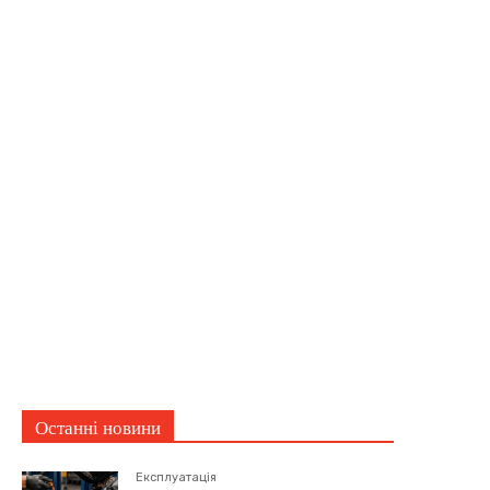
Останні новини
Експлуатація