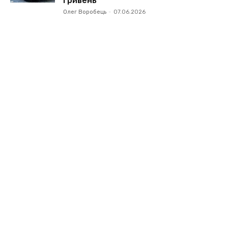
гривень
Олег Воробець
-
07.06.2026