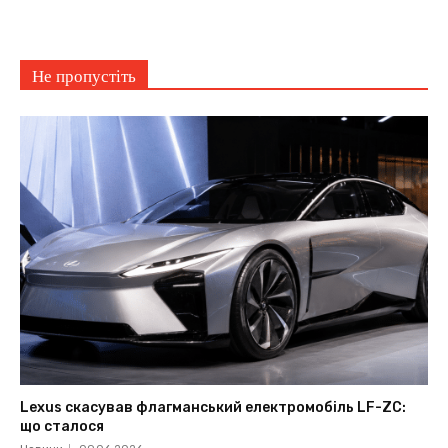
Не пропустіть
Lexus скасував флагманський електромобіль LF-ZC:
що сталося