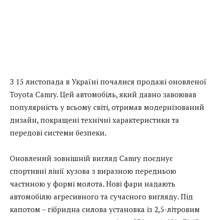
З 15 листопада в Україні почалися продажі оновленої
Toyota Camry. Цей автомобіль, який давно завоював
популярність у всьому світі, отримав модернізований
дизайн, покращені технічні характеристики та
передові системи безпеки.
Оновлений зовнішній вигляд Camry поєднує
спортивні лінії кузова з виразною передньою
частиною у формі молота. Нові фари надають
автомобілю агресивного та сучасного вигляду. Під
капотом – гібридна силова установка із 2,5-літровим