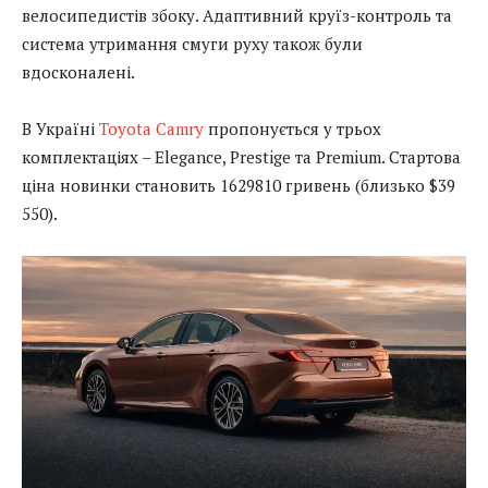
велосипедистів збоку. Адаптивний круїз-контроль та
система утримання смуги руху також були
вдосконалені.
В Україні
Toyota Camry
пропонується у трьох
комплектаціях – Elegance, Prestige та Premium. Стартова
ціна новинки становить 1629810 гривень (близько $39
550).