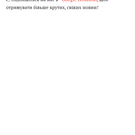
отримувати більше крутих, свіжих новин!