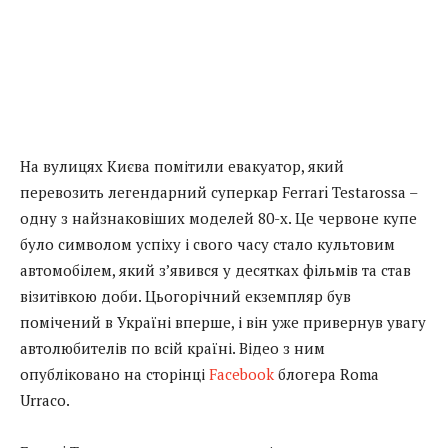
На вулицях Києва помітили евакуатор, який
перевозить легендарний суперкар Ferrari Testarossa –
одну з найзнаковіших моделей 80-х. Це червоне купе
було символом успіху і свого часу стало культовим
автомобілем, який з’явився у десятках фільмів та став
візитівкою доби. Цьогорічний екземпляр був
помічений в Україні вперше, і він уже привернув увагу
автолюбителів по всій країні. Відео з ним
опубліковано на сторінці
Facebook
блогера Roma
Urraco.