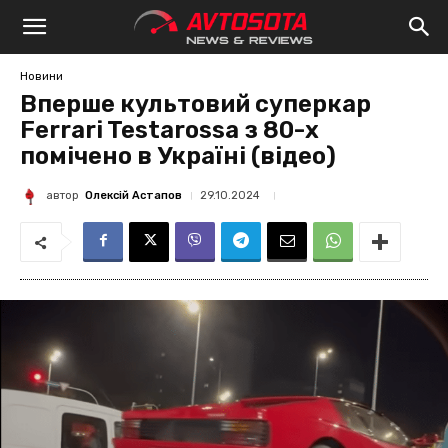
Avtosota
Новини
Вперше культовий суперкар
Ferrari Testarossa з 80-х
помічено в Україні (відео)
автор
Олексій Астапов
29.10.2024