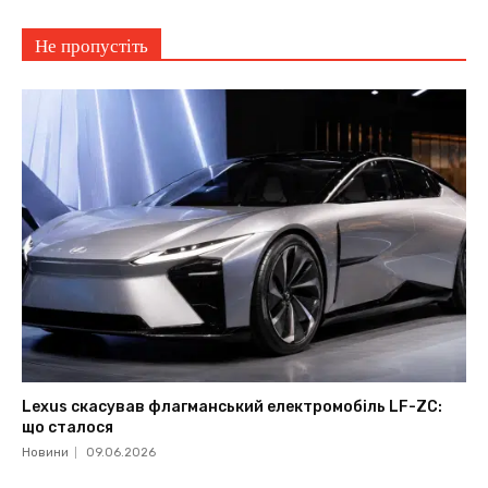
Не пропустіть
Lexus скасував флагманський електромобіль LF-ZC:
що сталося
Новини
09.06.2026