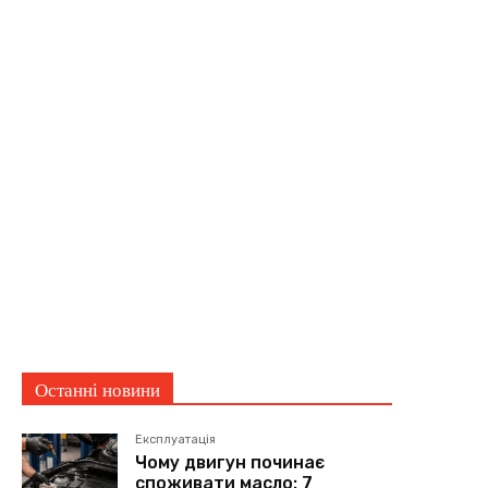
Останні новини
Експлуатація
Чому двигун починає
споживати масло: 7