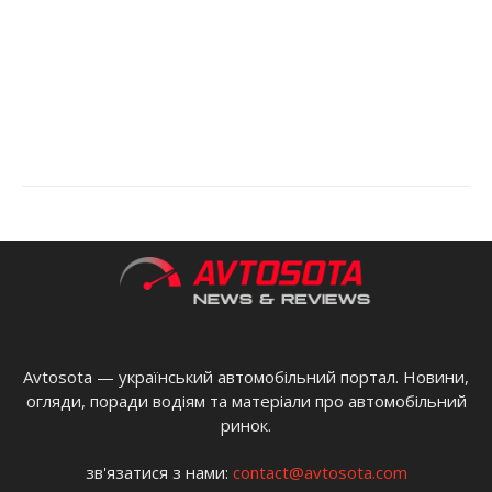
Avtosota — український автомобільний портал. Новини,
огляди, поради водіям та матеріали про автомобільний
ринок.
зв'язатися з нами:
contact@avtosota.com