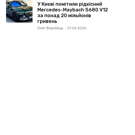
У Києві помітили рідкісний
Mercedes-Maybach S680 V12
за понад 20 мільйонів
гривень
Олег Воробець
-
07.06.2026