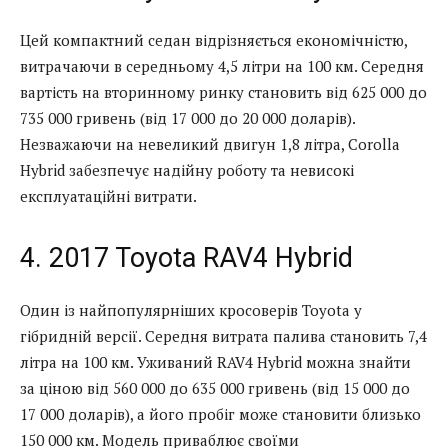
Цей компактний седан відрізняється економічністю,
витрачаючи в середньому 4,5 літри на 100 км. Середня
вартість на вторинному ринку становить від 625 000 до
735 000 гривень (від 17 000 до 20 000 доларів).
Незважаючи на невеликий двигун 1,8 літра, Corolla
Hybrid забезпечує надійну роботу та невисокі
експлуатаційні витрати.
4. 2017 Toyota RAV4 Hybrid
Один із найпопулярніших кросоверів Toyota у
гібридній версії. Середня витрата палива становить 7,4
літра на 100 км. Уживаний RAV4 Hybrid можна знайти
за ціною від 560 000 до 635 000 гривень (від 15 000 до
17 000 доларів), а його пробіг може становити близько
150 000 км. Модель приваблює своїми