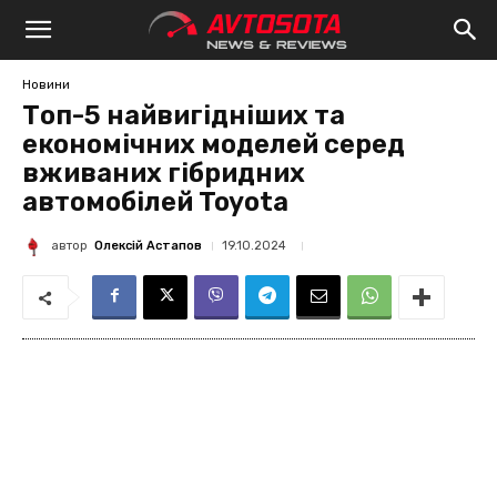
Avtosota
Новини
Топ-5 найвигідніших та
економічних моделей серед
вживаних гібридних
автомобілей Toyota
автор
Олексій Астапов
19.10.2024