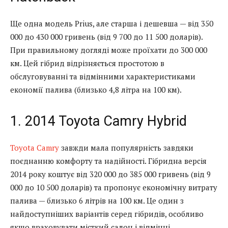
Ще одна модель Prius, але старша і дешевша — від 350
000 до 430 000 гривень (від 9 700 до 11 500 доларів).
При правильному догляді може проїхати до 300 000
км. Цей гібрид відрізняється простотою в
обслуговуванні та відмінними характеристиками
економії палива (близько 4,8 літра на 100 км).
1. 2014 Toyota Camry Hybrid
Toyota Camry
завжди мала популярність завдяки
поєднанню комфорту та надійності. Гібридна версія
2014 року коштує від 320 000 до 385 000 гривень (від 9
000 до 10 500 доларів) та пропонує економічну витрату
палива — близько 6 літрів на 100 км. Це один з
найдоступніших варіантів серед гібридів, особливо
якщо враховувати місткий салон і відмінні