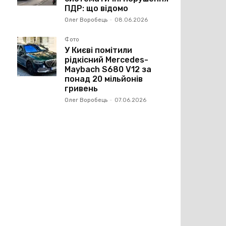
ПДР: що відомо
Олег Воробець
-
08.06.2026
Фото
У Києві помітили
рідкісний Mercedes-
Maybach S680 V12 за
понад 20 мільйонів
гривень
Олег Воробець
-
07.06.2026