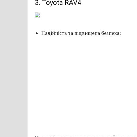
3. Toyota RAV4
Надійність та підвищена безпека: