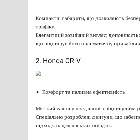
Компактні габарити, що дозволяють безп
трафіку.
Елегантний зовнішній вигляд доповнюєть
що підвищує його прагматичну привабливі
2. Honda CR-V
Комфорт та паливна ефективність:
Місткий салон у поєднанні з підвищеним р
Спеціально розроблені двигуни, що забез
підходять для міських поїздок.