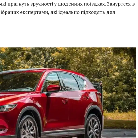
кі прагнуть зручності у щоденних поїздках. Зануртеся в
ібраних експертами, які ідеально підходять для