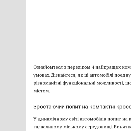
Ознайомтеся з переліком 4 найкращих комп
умовах. Дізнайтеся, як ці автомобілі поєдн
різноманітні функціональні можливості, 
містом.
Зростаючий попит на компактні крос
У динамічному світі автомобілів попит на 
галасливому міському середовищі. Винятков