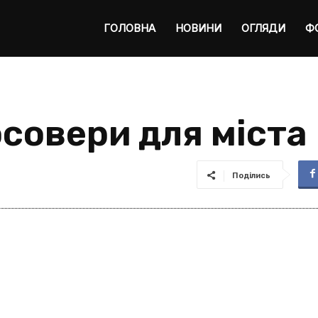
ta
ГОЛОВНА
НОВИНИ
ОГЛЯДИ
Ф
совери для міста
Поділись