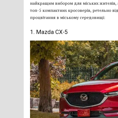
найкращим вибором для міських жителів, я
топ-5 компактних кросоверів, ретельно від
процвітання в міському середовищі:
1. Mazda CX-5