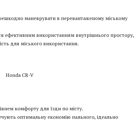
ерешкодно маневрувати в перевантаженому міському
ся ефективним використанням внутрішнього простору,
сть для міського використання.
івнем комфорту для їзди по місту.
печують оптимальну економію пального, ідеально