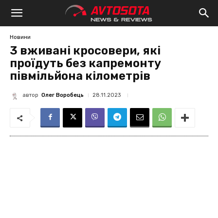
Avtosota
Новини
3 вживані кросовери, які
проїдуть без капремонту
півмільйона кілометрів
автор
Олег Воробець
28.11.2023