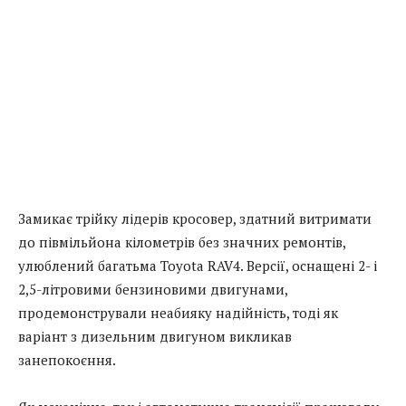
Замикає трійку лідерів кросовер, здатний витримати
до півмільйона кілометрів без значних ремонтів,
улюблений багатьма Toyota RAV4. Версії, оснащені 2- і
2,5-літровими бензиновими двигунами,
продемонстрували неабияку надійність, тоді як
варіант з дизельним двигуном викликав
занепокоєння.