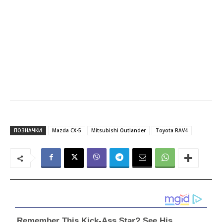
ПОЗНАЧКИ
Mazda CX-5
Mitsubishi Outlander
Toyota RAV4