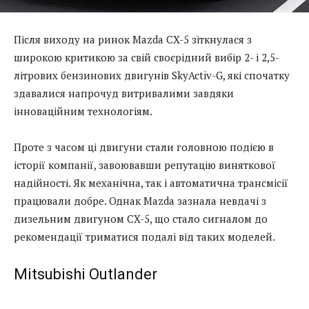
Після виходу на ринок Mazda CX-5 зіткнулася з
широкою критикою за свій своєрідний вибір 2- і 2,5-
літрових бензинових двигунів SkyActiv-G, які спочатку
здавалися напрочуд витривалими завдяки
інноваційним технологіям.
Проте з часом ці двигуни стали головною подією в
історії компанії, завоювавши репутацію виняткової
надійності. Як механічна, так і автоматична трансмісії
працювали добре. Однак Mazda зазнала невдачі з
дизельним двигуном CX-5, що стало сигналом до
рекомендації триматися подалі від таких моделей.
Mitsubishi Outlander