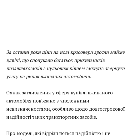
За останні роки ціни на нові кросовери зросли майже
вдвічі, що спонукало багатьох прихильників
позашляховиків з нульовим рівнем викидів звернути
увагу на ринок вживаних автомобілів.
Однак заглиблення у сферу купівлі вживаного
автомобіля пов’язане з численними
невизначеностями, особливо щодо довгострокової
надійності таких транспортних засобів.
Про моделі, які відрізняються надійністю і не