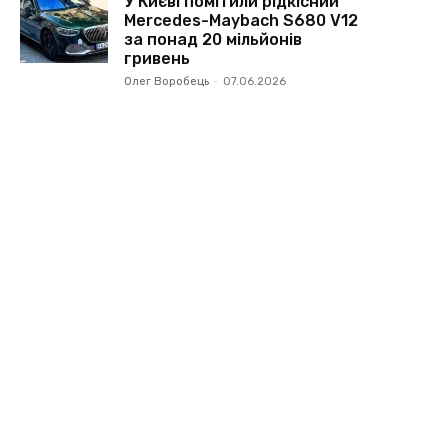
У Києві помітили рідкісний
Mercedes-Maybach S680 V12
за понад 20 мільйонів
гривень
Олег Воробець
-
07.06.2026