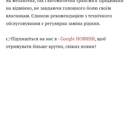
Як механічна, так і автоматична трансмісії працювали
на відмінно, не завдаючи головного болю своїм
власникам. Єдиною рекомендацією з технічного
обслуговування є регулярна заміна рідини.
👉Підпишіться на нас в -
Google НОВИНИ
, щоб
отримувати більше крутих, свіжих новин!