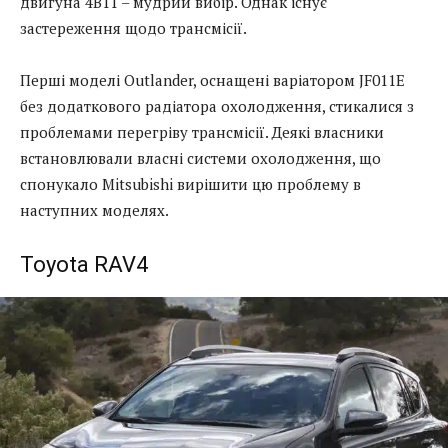
двигуна 4B11 – мудрий вибір. Однак існує
застереження щодо трансмісії.
Перші моделі Outlander, оснащені варіатором JF011E
без додаткового радіатора охолодження, стикалися з
проблемами перегріву трансмісії. Деякі власники
встановлювали власні системи охолодження, що
спонукало Mitsubishi вирішити цю проблему в
наступних моделях.
Toyota RAV4