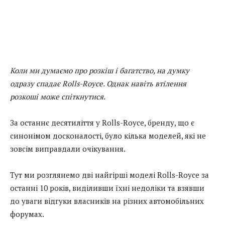
Коли ми думаємо про розкіш і багатство, на думку
одразу спадає Rolls-Royce. Однак навіть втілення
розкоші може спіткнутися.
За останнє десятиліття у Rolls-Royce, бренду, що є
синонімом досконалості, було кілька моделей, які не
зовсім виправдали очікування.
Тут ми розглянемо дві найгірші моделі Rolls-Royce за
останні 10 років, виділивши їхні недоліки та взявши
до уваги відгуки власників на різних автомобільних
форумах.