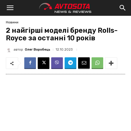
Avtosota
Новини
2 найгірші моделі бренду Rolls-
Royce за останні 10 років
автор
Олег Воробець
12.10.2023