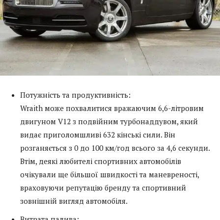
Потужність та продуктивність:
Wraith може похвалитися вражаючим 6,6-літровим
двигуном V12 з подвійним турбонаддувом, який
видає приголомшливі 632 кінські сили. Він
розганяється з 0 до 100 км/год всього за 4,6 секунди.
Втім, деякі любителі спортивних автомобілів
очікували ще більшої швидкості та маневреності,
враховуючи репутацію бренду та спортивний
зовнішній вигляд автомобіля.
Витрата палива: