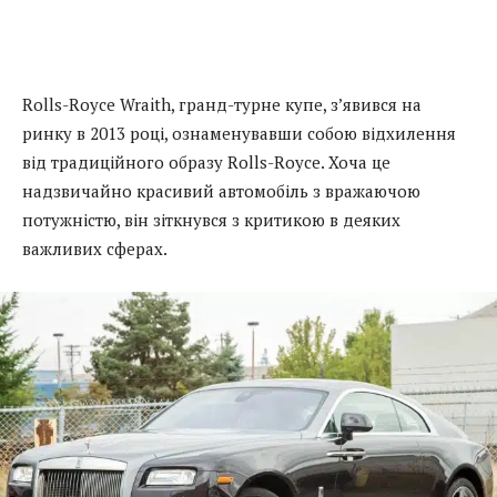
Rolls-Royce Wraith, гранд-турне купе, з’явився на
ринку в 2013 році, ознаменувавши собою відхилення
від традиційного образу Rolls-Royce. Хоча це
надзвичайно красивий автомобіль з вражаючою
потужністю, він зіткнувся з критикою в деяких
важливих сферах.