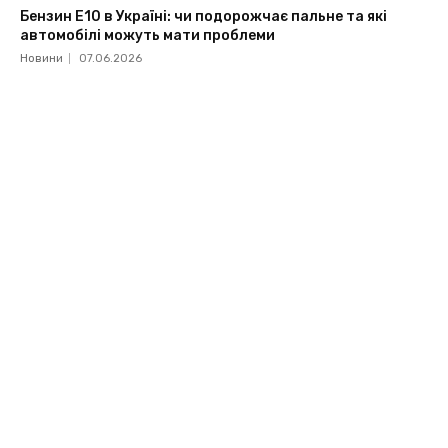
Бензин Е10 в Україні: чи подорожчає пальне та які
автомобілі можуть мати проблеми
Новини
07.06.2026