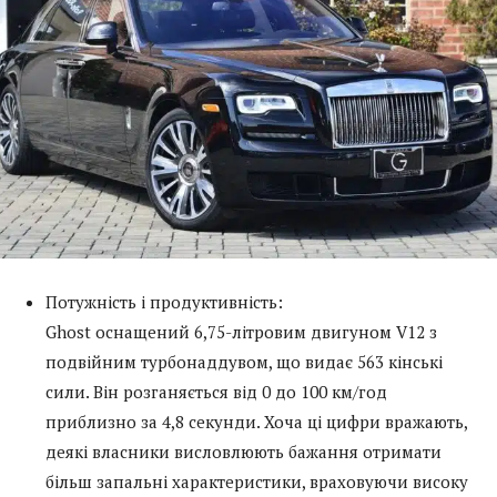
Потужність і продуктивність:
Ghost оснащений 6,75-літровим двигуном V12 з
подвійним турбонаддувом, що видає 563 кінські
сили. Він розганяється від 0 до 100 км/год
приблизно за 4,8 секунди. Хоча ці цифри вражають,
деякі власники висловлюють бажання отримати
більш запальні характеристики, враховуючи високу