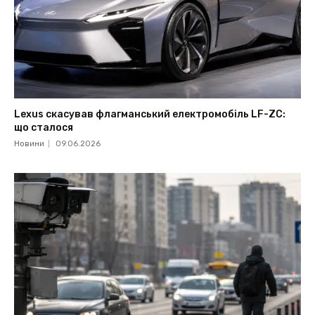
Lexus скасував флагманський електромобіль LF-ZC:
що сталося
Новини
09.06.2026