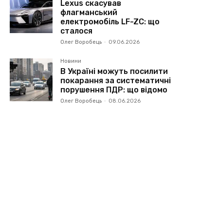
Lexus скасував
флагманський
електромобіль LF-ZC: що
сталося
Олег Воробець
-
09.06.2026
Новини
В Україні можуть посилити
покарання за систематичні
порушення ПДР: що відомо
Олег Воробець
-
08.06.2026