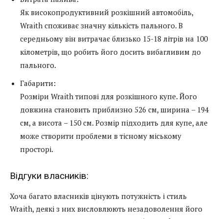
Як високопродуктивний розкішний автомобіль,
Wraith споживає значну кількість пального. В
середньому він витрачає близько 15-18 літрів на 100
кілометрів, що робить його досить вибагливим до
пального.
Габарити:
Розміри Wraith типові для розкішного купе. Його
довжина становить приблизно 526 см, ширина – 194
см, а висота – 150 см. Розмір підходить для купе, але
може створити проблеми в тісному міському
просторі.
Відгуки власників:
Хоча багато власників цінують потужність і стиль
Wraith, деякі з них висловлюють незадоволення його