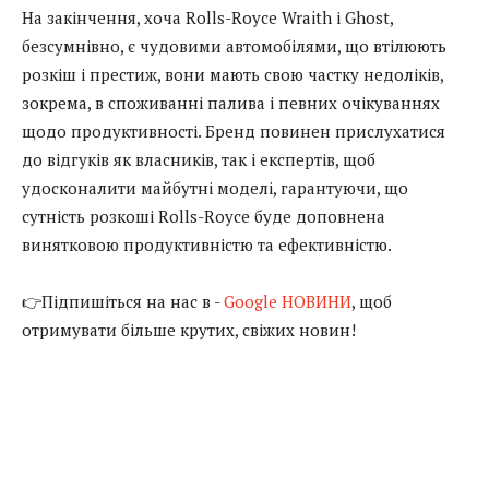
На закінчення, хоча Rolls-Royce Wraith і Ghost,
безсумнівно, є чудовими автомобілями, що втілюють
розкіш і престиж, вони мають свою частку недоліків,
зокрема, в споживанні палива і певних очікуваннях
щодо продуктивності. Бренд повинен прислухатися
до відгуків як власників, так і експертів, щоб
удосконалити майбутні моделі, гарантуючи, що
сутність розкоші Rolls-Royce буде доповнена
винятковою продуктивністю та ефективністю.
👉Підпишіться на нас в -
Google НОВИНИ
, щоб
отримувати більше крутих, свіжих новин!