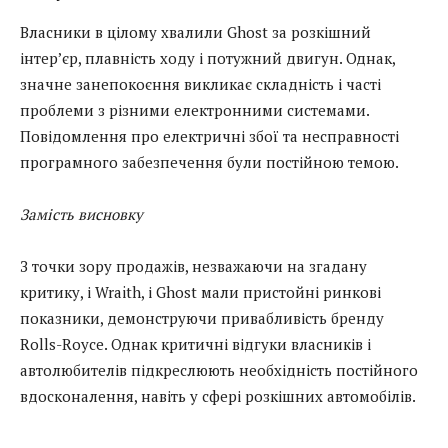
Власники в цілому хвалили Ghost за розкішний
інтер’єр, плавність ходу і потужний двигун. Однак,
значне занепокоєння викликає складність і часті
проблеми з різними електронними системами.
Повідомлення про електричні збої та несправності
програмного забезпечення були постійною темою.
Замість висновку
З точки зору продажів, незважаючи на згадану
критику, і Wraith, і Ghost мали пристойні ринкові
показники, демонструючи привабливість бренду
Rolls-Royce. Однак критичні відгуки власників і
автолюбителів підкреслюють необхідність постійного
вдосконалення, навіть у сфері розкішних автомобілів.