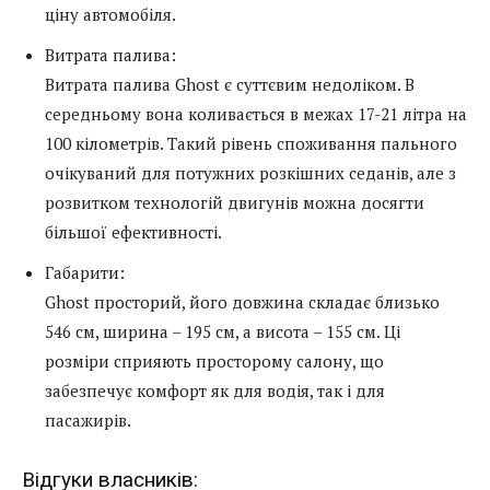
ціну автомобіля.
Витрата палива:
Витрата палива Ghost є суттєвим недоліком. В
середньому вона коливається в межах 17-21 літра на
100 кілометрів. Такий рівень споживання пального
очікуваний для потужних розкішних седанів, але з
розвитком технологій двигунів можна досягти
більшої ефективності.
Габарити:
Ghost просторий, його довжина складає близько
546 см, ширина – 195 см, а висота – 155 см. Ці
розміри сприяють просторому салону, що
забезпечує комфорт як для водія, так і для
пасажирів.
Відгуки власників: