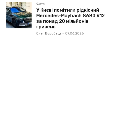
Фото
У Києві помітили рідкісний
Mercedes-Maybach S680 V12
за понад 20 мільйонів
гривень
Олег Воробець
-
07.06.2026