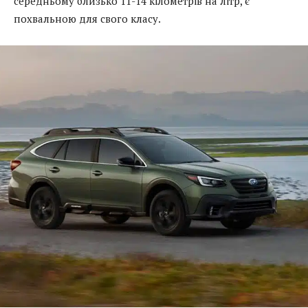
середньому близько 11-14 кілометрів на літр, є
похвальною для свого класу.