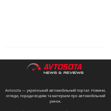
Avtosota — український автомобільний портал. Новини,
огляди, поради водіям та матеріали про автомобільний
ринок.