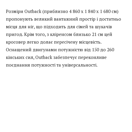
Розміри Outback (приблизно 4 860 x 1 840 x 1 680 см)
пропонують великий вантажний простір і достатньо
місця для ніг, що підходить для сімей та шукачів
пригод. Крім того, з кліренсом близько 21 см цей
кросовер легко долає пересічену місцевість.
Оснащений двигунами потужністю від 150 до 260
кінських сил, Outback забезпечує переконливе
поєднання потужності та універсальності.