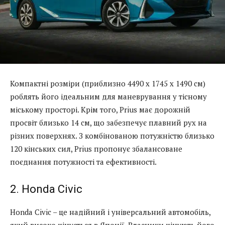
Компактні розміри (приблизно 4490 x 1745 x 1490 см)
роблять його ідеальним для маневрування у тісному
міському просторі. Крім того, Prius має дорожній
просвіт близько 14 см, що забезпечує плавний рух на
різних поверхнях. З комбінованою потужністю близько
120 кінських сил, Prius пропонує збалансоване
поєднання потужності та ефективності.
2. Honda Civic
Honda Civic – це надійний і універсальний автомобіль,
який високо цінується в Японії. Власники цінують його