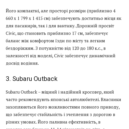
Його компактні, але просторі розміри (приблизно 4
660 x 1 799 x 1 415 см) забезпечують достатньо місця як
для пасажирів, так і для вантажу. Дорожній просвіт
Civic, що становить приблизно 17 см, забезпечує
баланс між комфортом їзди по місту та легким
бездоріжжям. З потужністю від 120 до 180 к.с., в
залежності від моделі, Civic забезпечує динамічний
досвід водіння.
3. Subaru Outback
Subaru Outback – міцний і надійний кросовер, який
часто рекомендують японські автолюбителі. Власники
захоплюються його можливостями повного приводу,
що забезпечує стабільність і зчеплення з дорогою в
різних умовах. Його паливна ефективність, в