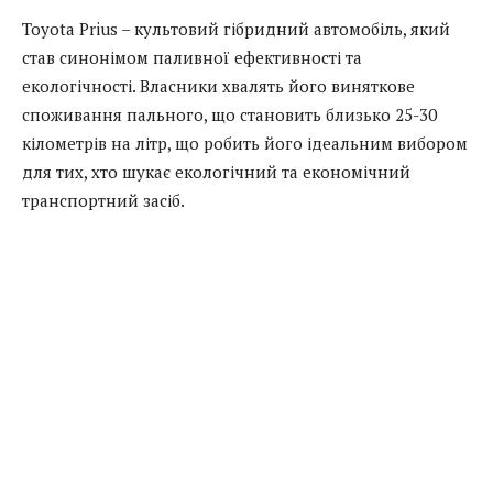
Toyota Prius – культовий гібридний автомобіль, який
став синонімом паливної ефективності та
екологічності. Власники хвалять його виняткове
споживання пального, що становить близько 25-30
кілометрів на літр, що робить його ідеальним вибором
для тих, хто шукає екологічний та економічний
транспортний засіб.