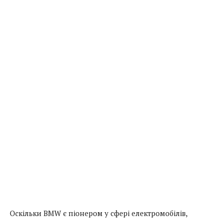
Оскільки BMW є піонером у сфері електромобілів,