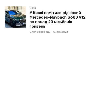
Фото
У Києві помітили рідкісний
Mercedes-Maybach S680 V12
за понад 20 мільйонів
гривень
Олег Воробець
-
07.06.2026