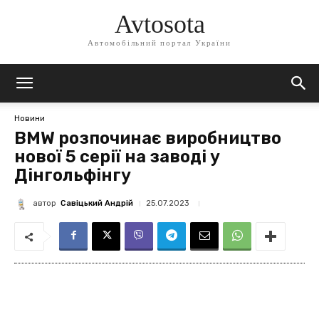
Avtosota
Автомобільний портал України
Новини
BMW розпочинає виробництво
нової 5 серії на заводі у
Дінгольфінгу
автор
Савіцький Андрій
25.07.2023