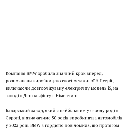
Компанія BMW зробила значний крок вперед,
розпочавши виробництво своєї останньої 5-ї серії,
включаючи довгоочікувану електричну модель i5, на
заводі в Дінгольфінгу в Німеччині.
Баварський завод, який є найбільшим у своєму роді в
Європі, відзначатиме 50 років виробництва автомобілів
у 2023 році. BMW з гордістю повідомила, що протягом