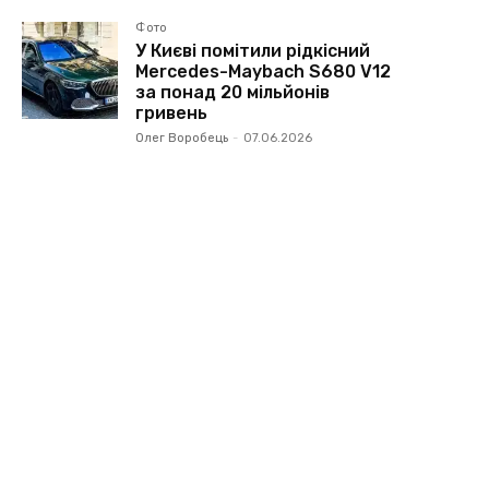
Фото
У Києві помітили рідкісний
Mercedes-Maybach S680 V12
за понад 20 мільйонів
гривень
Олег Воробець
-
07.06.2026