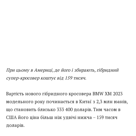
При цьому в Америці, де його і збирають, гібридний
супер-кросовер коштує від 159 тисяч.
Вартість нового гібридного кросовера BMW XM 2023
модельного року починається в Китаї з 2,3 млн юанів,
що становить близько 333 400 доларів. Тим часом в
США його ціна більш ніж удвічі нижча – 159 тисяч
доларів.