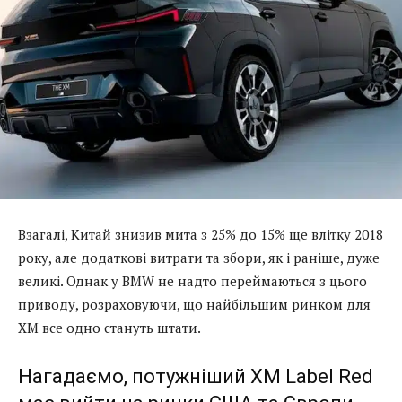
Взагалі, Китай знизив мита з 25% до 15% ще влітку 2018
року, але додаткові витрати та збори, як і раніше, дуже
великі. Однак у BMW не надто переймаються з цього
приводу, розраховуючи, що найбільшим ринком для
XM все одно стануть штати.
Нагадаємо, потужніший XM Label Red