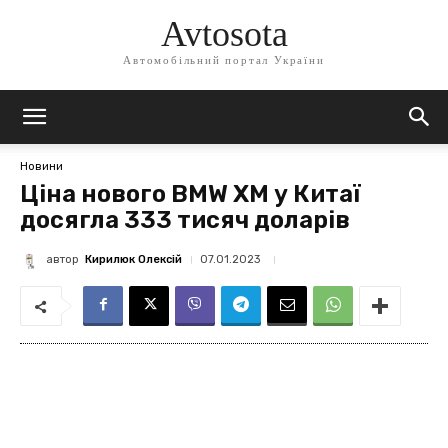
Avtosota
Автомобільний портал України
Новини
Ціна нового BMW XM у Китаї
досягла 333 тисяч доларів
автор
Кирилюк Олексій
07.01.2023