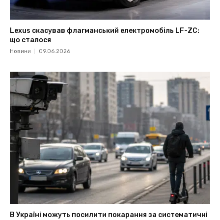
Lexus скасував флагманський електромобіль LF-ZC:
що сталося
Новини
09.06.2026
В Україні можуть посилити покарання за систематичні