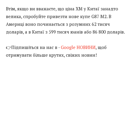
Втім, якщо ви вважаєте, що ціна XM у Китаї занадто
велика, спробуйте привезти нове купе G87 M2. В
Америці воно починається з розумних 62 тисяч
доларів, а в Китаї з 599 тисяч юанів або 86 800 доларів.
👉Підпишіться на нас в -
Google НОВИНИ
, щоб
отримувати більше крутих, свіжих новин!