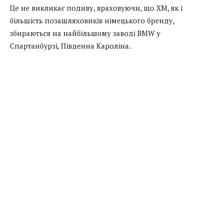
Це не викликає подиву, враховуючи, що XM, як і
більшість позашляховиків німецького бренду,
збираються на найбільшому заводі BMW у
Спартанбурзі, Південна Кароліна.