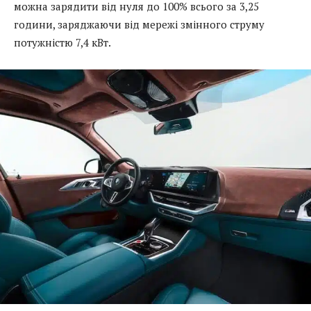
можна зарядити від нуля до 100% всього за 3,25
години, заряджаючи від мережі змінного струму
потужністю 7,4 кВт.