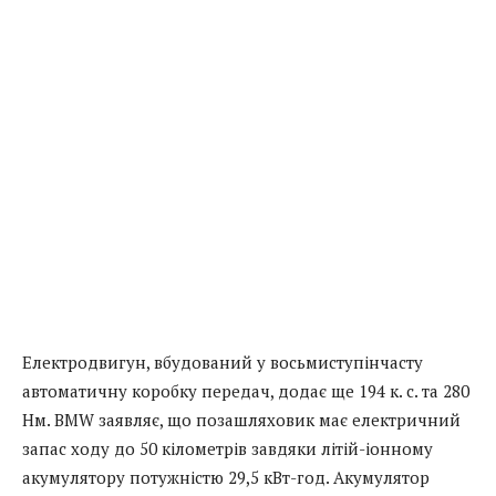
Електродвигун, вбудований у восьмиступінчасту
автоматичну коробку передач, додає ще 194 к. с. та 280
Нм. BMW заявляє, що позашляховик має електричний
запас ходу до 50 кілометрів завдяки літій-іонному
акумулятору потужністю 29,5 кВт-год. Акумулятор