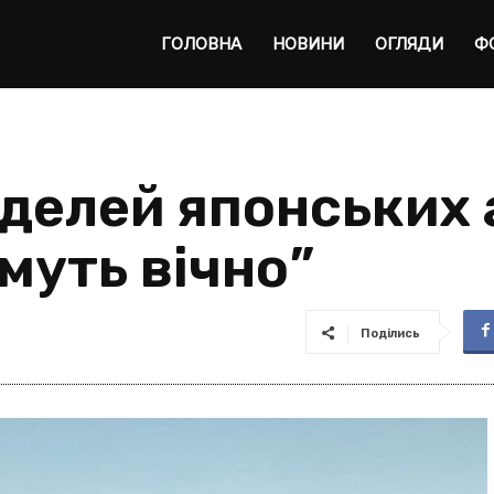
ta
ГОЛОВНА
НОВИНИ
ОГЛЯДИ
Ф
делей японських 
муть вічно”
Поділись