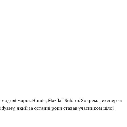
 моделі марок Honda, Mazda і Subaru. Зокрема, експерти
yssey, який за останні роки ставав учасником цілої