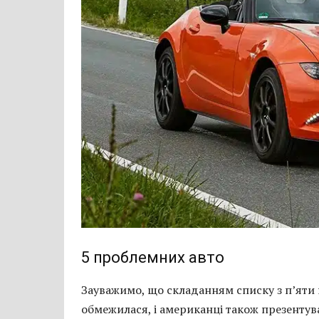
5 проблемних авто
Зауважимо, що складанням списку з п’яти
обмежилася, і американці також презентува