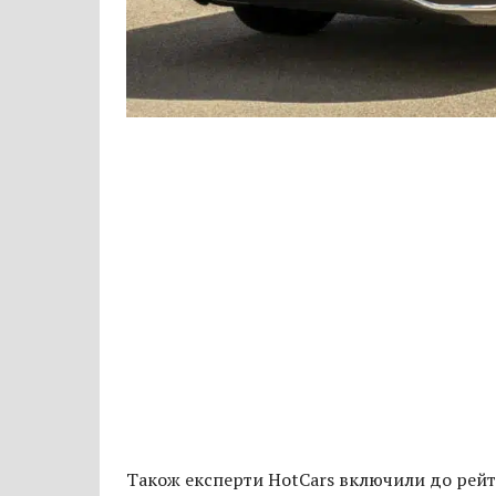
Також експерти HotCars включили до рейти