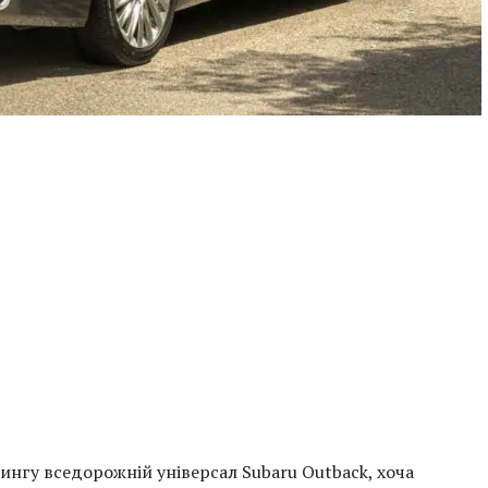
нгу вседорожній універсал Subaru Outback, хоча