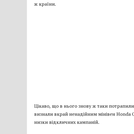
ж країни.
Цікаво, що в нього знову ж таки потрапили
визнали вкрай ненадійним мінівен Honda Od
низки відкличних кампаній.