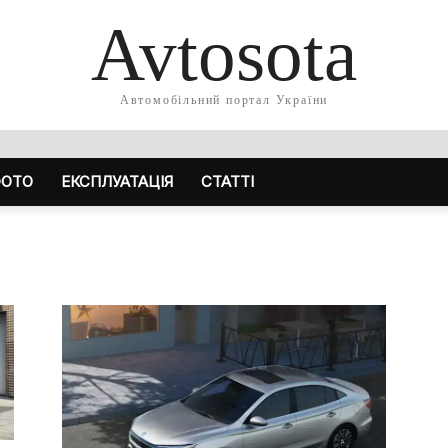
Avtosota
Автомобільний портал України
ОТО
ЕКСПЛУАТАЦІЯ
СТАТТІ