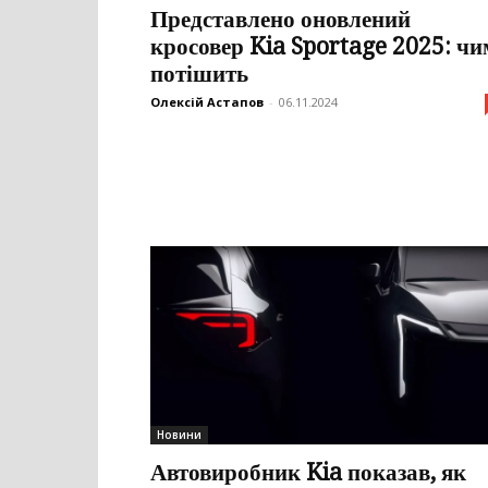
Представлено оновлений
кросовер Kia Sportage 2025: чи
потішить
Олексій Астапов
-
06.11.2024
Новини
Автовиробник Kia показав, як