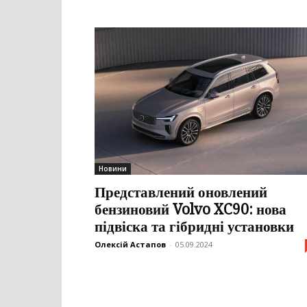
Новини
Представлений оновлений
бензиновий Volvo XC90: нова
підвіска та гібридні установки
Олексій Астапов
-
05.09.2024