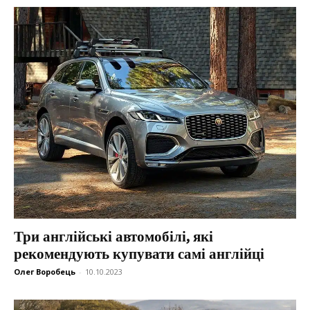
Три англійські автомобілі, які
рекомендують купувати самі англійці
Олег Воробець
-
10.10.2023