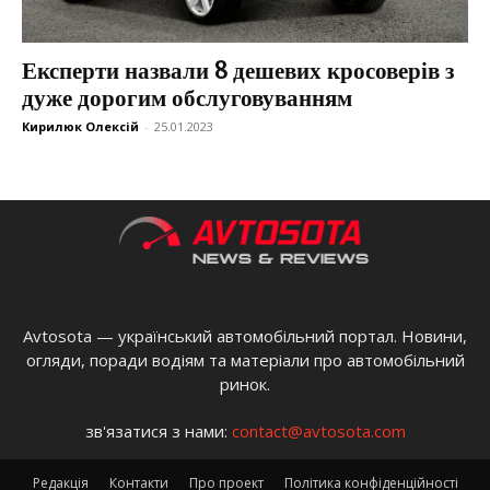
Експерти назвали 8 дешевих кросоверів з
дуже дорогим обслуговуванням
Кирилюк Олексій
-
25.01.2023
Avtosota — український автомобільний портал. Новини,
огляди, поради водіям та матеріали про автомобільний
ринок.
зв'язатися з нами:
contact@avtosota.com
Редакція
Контакти
Про проект
Політика конфіденційності