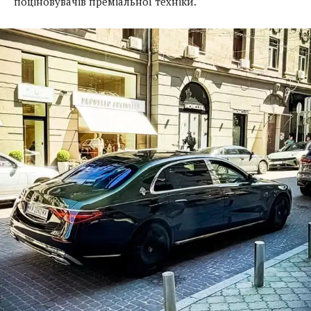
поціновувачів преміальної техніки.