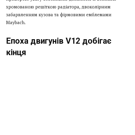
хромованою решіткою радіатора, двоколірним
забарвленням кузова та фірмовими емблемами
Maybach.
Епоха двигунів V12 добігає
кінця