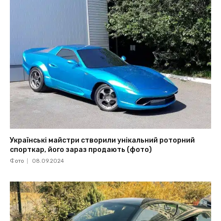
Українські майстри створили унікальний роторний
спорткар, його зараз продають (фото)
Фото
08.09.2024