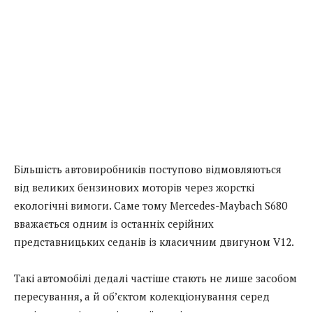
Більшість автовиробників поступово відмовляються
від великих бензинових моторів через жорсткі
екологічні вимоги. Саме тому Mercedes-Maybach S680
вважається одним із останніх серійних
представницьких седанів із класичним двигуном V12.
Такі автомобілі дедалі частіше стають не лише засобом
пересування, а й об’єктом колекціонування серед