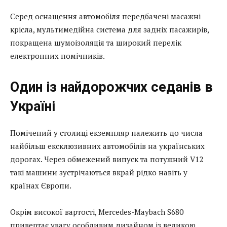
Серед оснащення автомобіля передбачені масажні
крісла, мультимедійна система для задніх пасажирів,
покращена шумоізоляція та широкий перелік
електронних помічників.
Один із найдорожчих седанів в
Україні
Помічений у столиці екземпляр належить до числа
найбільш ексклюзивних автомобілів на українських
дорогах. Через обмежений випуск та потужний V12
такі машини зустрічаються вкрай рідко навіть у
країнах Європи.
Окрім високої вартості, Mercedes-Maybach S680
привертає увагу особливим дизайном із великою