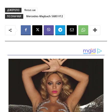
ДЖЕРЕЛО
focus.ua
ПОЗНАЧКИ
Mercedes-Maybach S680 V12