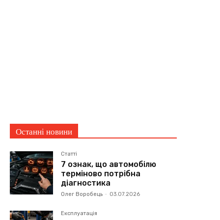
Останні новини
Статті
7 ознак, що автомобілю
терміново потрібна
діагностика
Олег Воробець
-
03.07.2026
Експлуатація