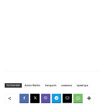
ПОЗНАЧКИ
Aston Martin
Vanquish
новинка
прем'єра