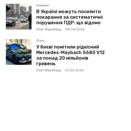
Новини
В Україні можуть посилити
покарання за систематичні
порушення ПДР: що відомо
Олег Воробець
-
08.06.2026
Фото
У Києві помітили рідкісний
Mercedes-Maybach S680 V12
за понад 20 мільйонів
гривень
Олег Воробець
-
07.06.2026