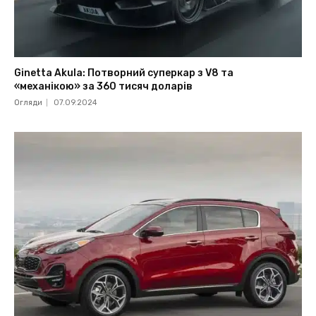
Ginetta Akula: Потворний суперкар з V8 та
«механікою» за 360 тисяч доларів
Огляди
07.09.2024