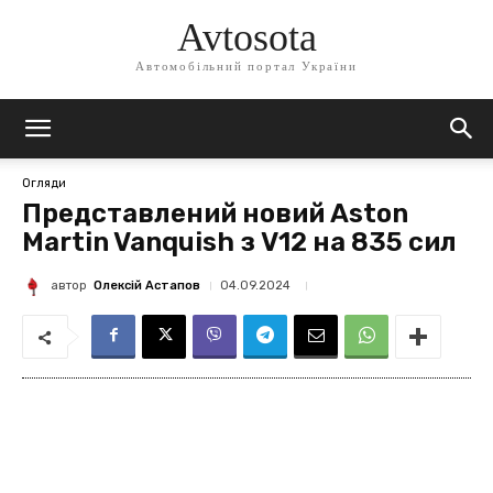
Avtosota
Автомобільний портал України
Огляди
Представлений новий Aston
Martin Vanquish з V12 на 835 сил
автор
Олексій Астапов
04.09.2024