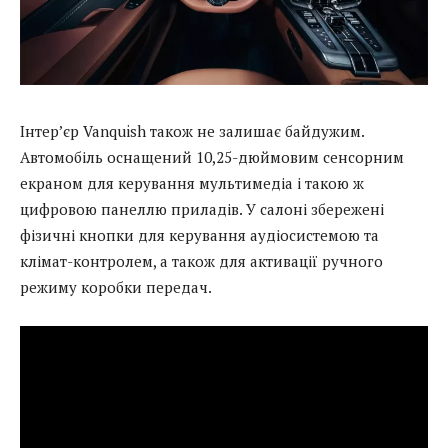
Інтер’єр Vanquish також не залишає байдужим.
Автомобіль оснащений 10,25-дюймовим сенсорним
екраном для керування мультимедіа і такою ж
цифровою панеллю приладів. У салоні збережені
фізичні кнопки для керування аудіосистемою та
клімат-контролем, а також для активації ручного
режиму коробки передач.