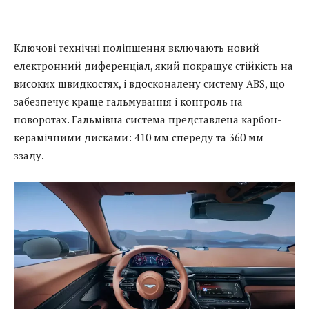
Ключові технічні поліпшення включають новий
електронний диференціал, який покращує стійкість на
високих швидкостях, і вдосконалену систему ABS, що
забезпечує краще гальмування і контроль на
поворотах. Гальмівна система представлена ​​карбон-
керамічними дисками: 410 мм спереду та 360 мм
ззаду.