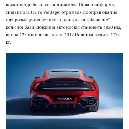
вимог щодо безпеки та динаміки. Нова платформа,
спільна з DB12 та Vantage, отримала доопрацювання
для розміщення великого двигуна та збільшеної
колісної бази. Довжина автомобіля становить 4850 мм,
що на 125 мм більше, ніж у DB12.Новинка важить 1774
кг.