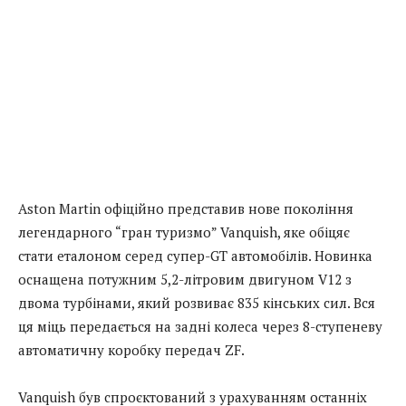
Aston Martin офіційно представив нове покоління
легендарного “гран туризмо” Vanquish, яке обіцяє
стати еталоном серед супер-GT автомобілів. Новинка
оснащена потужним 5,2-літровим двигуном V12 з
двома турбінами, який розвиває 835 кінських сил. Вся
ця міць передається на задні колеса через 8-ступеневу
автоматичну коробку передач ZF.
Vanquish був спроєктований з урахуванням останніх