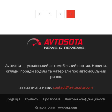
1
2
3
Avtosota — український автомобільний портал. Новини,
огляди, поради водіям та матеріали про автомобільний
ринок.
зв'язатися з нами:
contact@avtosota.com
Редакція
Контакти
Про проект
Політика конфіденційності
© 2020 - 2026 - avtosota.com