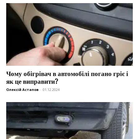
Чому обігрівач в автомобілі погано гріє і
як це виправити?
Олексій Астапов
-
01.12.2024