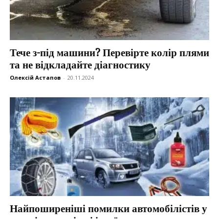
Тече з-під машини? Перевірте колір плями
та не відкладайте діагностику
Олексій Астапов
-
20.11.2024
Найпоширеніші помилки автомобілістів у