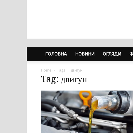
ГОЛОВНА
НОВИНИ
ОГЛЯДИ
Ф
Home
Tags
двигун
Tag: двигун