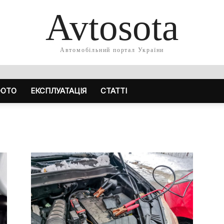
Avtosota
Автомобільний портал України
ОТО
ЕКСПЛУАТАЦІЯ
СТАТТІ