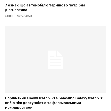
7 ознак, що автомобілю терміново потрібна
діагностика
Статті
03.07.2026
Порівняння Xiaomi Watch 5 та Samsung Galaxy Watch 8:
вибір між доступністю та флагманськими
можливостями