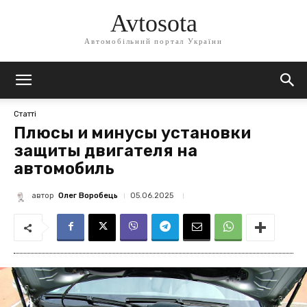
Avtosota
Автомобільний портал України
Статті
Плюсы и минусы установки
защиты двигателя на
автомобиль
автор
Олег Воробець
05.06.2025